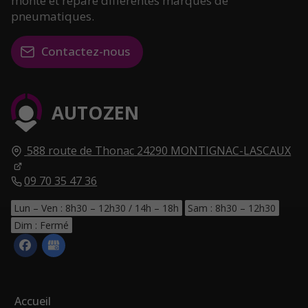
monte et répare différentes marques de
pneumatiques.
Contactez-nous
AUTOZEN
588 route de Thonac
24290
MONTIGNAC-LASCAUX
09 70 35 47 36
Lun – Ven : 8h30 – 12h30 / 14h – 18h
Sam : 8h30 – 12h30
Dim : Fermé
Accueil