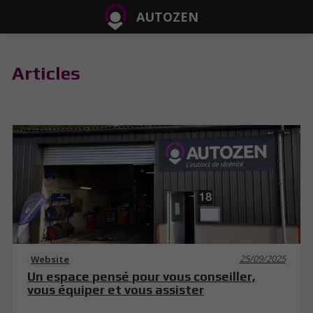
AUTOZEN
Articles
25/09/2025
Website
Un espace pensé pour vous conseiller,
vous équiper et vous assister