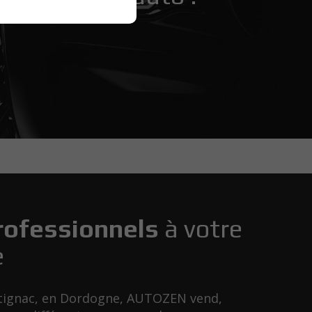
rofessionnels
à votre
e
tignac, en Dordogne, AUTOZEN vend,