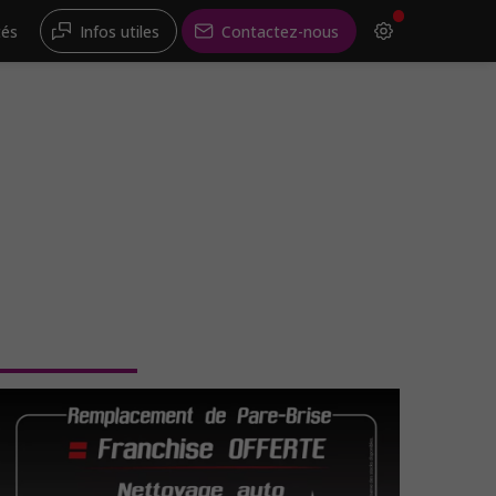
tés
Infos utiles
Contactez-nous