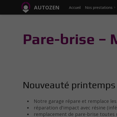
AUTOZEN
Accueil
Nos prestations
Pare-brise –
Nouveauté printemps 
Notre garage répare et remplace les 
réparation d'impact avec résine (infér
remplacement de pare-brise toutes