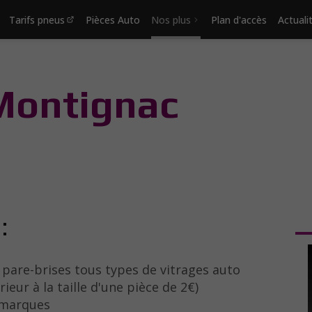
Tarifs pneus
Pièces Auto
Nos plus
Plan d'accès
Actuali
 Montignac
:
pare-brises tous types de vitrages auto
ieur à la taille d'une pièce de 2€)
 marques